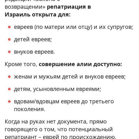
возвращении»
репатриация в
Израиль открыта для:
евреев (по матери или отцу) и их супругов;
детей евреев;
внуков евреев.
Кроме того,
совершение алии доступно:
женам и мужьям детей и внуков евреев;
детям, усыновленным евреями;
вдовам/вдовцам евреев до третьего
поколения.
Когда на руках нет документа, прямо
говорящего о том, что потенциальный
репатриант – еврей по происхождению,