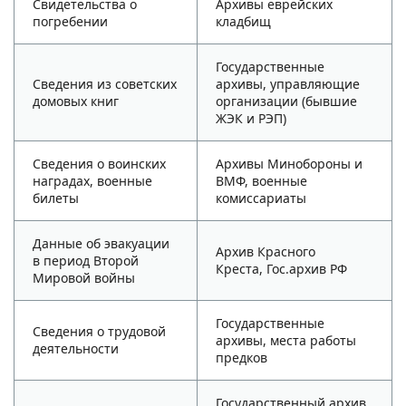
Свидетельства о
Архивы еврейских
погребении
кладбищ
Государственные
Сведения из советских
архивы, управляющие
домовых книг
организации (бывшие
ЖЭК и РЭП)
Сведения о воинских
Архивы Минобороны и
наградах, военные
ВМФ, военные
билеты
комиссариаты
Данные об эвакуации
Архив Красного
в период Второй
Креста, Гос.архив РФ
Мировой войны
Государственные
Сведения о трудовой
архивы, места работы
деятельности
предков
Государственный архив