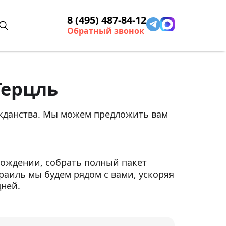
8 (495) 487-84-12
Обратный звонок
Герцль
ажданства. Мы можем предложить вам
ождении, собрать полный пакет
раиль мы будем рядом с вами, ускоряя
дней.