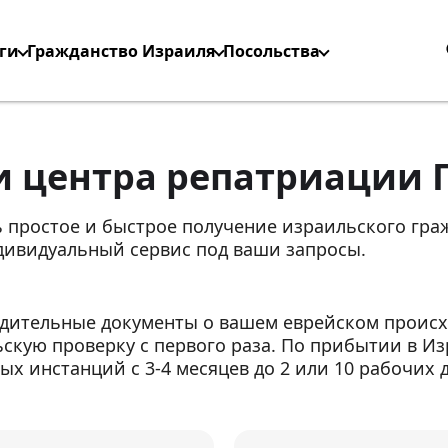
ги
Гражданство Израиля
Посольства
и центра репатриации 
ь простое и быстрое получение израильского гр
ивидуальный сервис под ваши запросы.
дительные документы о вашем еврейском происх
скую проверку с первого раза. По прибытии в Из
х инстанций с 3-4 месяцев до 2 или 10 рабочих 