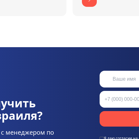
лучить
зраиля?
 с менеджером по
Я даю согласие на