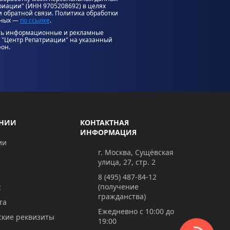
иации" (ИНН 9705208692) в целях
и обратной связи. Политика обработки
нных —
по ссылке
.
ать информационные и рекламные
 "Центр Репатриации" на указанный
фон.
АНИИ
КОНТАКТНАЯ
ИНФОРМАЦИЯ
ии
г. Москва, Сущёвская
улица, 27, стр. 2
8 (495) 487-84-12
(получение
с
гражданства)
та
Ежедневно с 10:00 до
кие реквизиты
19:00