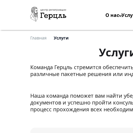
О нас
Услу
Главная
Услуги
Услуг
Команда Герцль стремится обеспечит
различные пакетные решения или инд
Наша команда поможет вам найти убе
документов и успешно пройти консуль
процесс прохождения всех необходимы