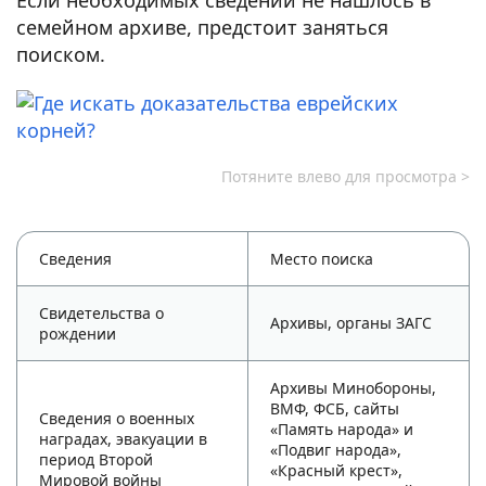
Если необходимых сведений не нашлось в
семейном архиве, предстоит заняться
поиском.
Сведения
Место поиска
Свидетельства о
Архивы, органы ЗАГС
рождении
Архивы Минобороны,
ВМФ, ФСБ, сайты
Сведения о военных
«Память народа» и
наградах, эвакуации в
«Подвиг народа»,
период Второй
«Красный крест»,
Мировой войны