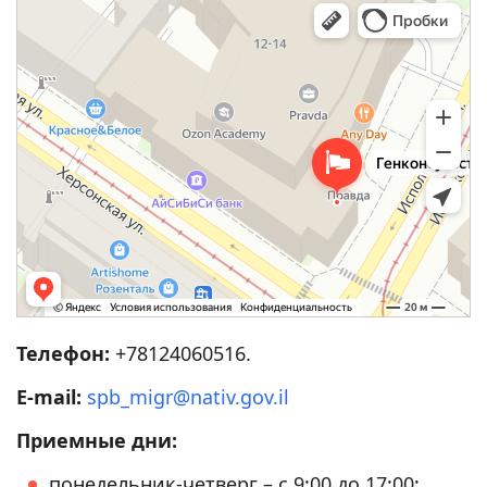
Телефон:
+78124060516.
E-mail:
spb_migr@nativ.gov.il
Приемные дни:
понедельник-четверг – с 9:00 до 17:00;