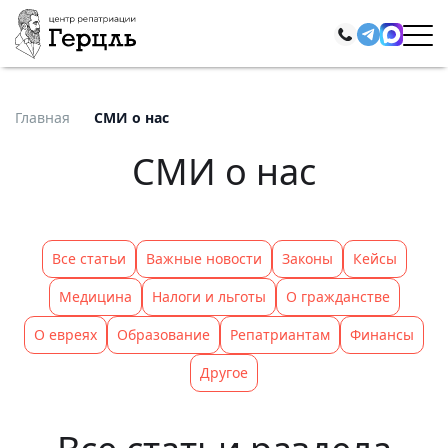
Главная
СМИ о нас
СМИ о нас
Все статьи
Важные новости
Законы
Кейсы
Медицина
Налоги и льготы
О гражданстве
О евреях
Образование
Репатриантам
Финансы
Другое