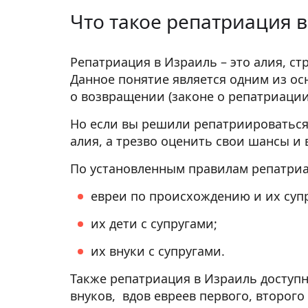
Что такое репатриация 
Репатриация в Израиль – это алия, ст
Данное понятие является одним из ос
о возвращении (законе о репатриации
Но если вы решили репатриироваться,
алия, а трезво оценить свои шансы и
По установленным правилам репатриа
евреи по происхождению и их супр
их дети с супругами;
их внуки с супругами.
Также репатриация в Израиль доступ
внуков, вдов евреев первого, второго