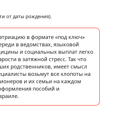
ти от даты рождения).
атриацию в формате «под ключ»
ереди в ведомствах, языковой
дицины и социальных выплат легко
рости в затяжной стресс. Так что
рших родственников, имеет смысл
ециалисты возьмут все хлопоты на
сионеров и их семьи на каждом
 оформления пособий и
зраиле.