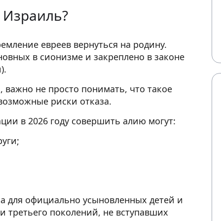
в Израиль?
ремление евреев вернуться на родину.
новных в сионизме и закреплено в законе
).
 важно не просто понимать, что такое
 возможные риски отказа.
ции в 2026 году совершить алию могут:
уги;
на для официально усыновленных детей и
 и третьего поколений, не вступавших