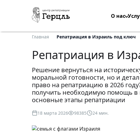
О нас
Услу
Главная
Репатриация в Израиль под ключ
Репатриация в Изр
Решение вернуться на историческ
моральной готовности, но и дета
право на репатриацию в 2026 году
получить необходимую помощь в и
основные этапы репатриации
18 марта 2026
98385
24 мин.