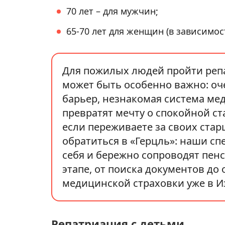
70 лет – для мужчин;
65-70 лет для женщин (в зависимос
Для пожилых людей пройти реп
может быть особенно важно: оч
барьер, незнакомая система ме
превратят мечту о спокойной ста
если переживаете за своих ста
обратиться в «Герцль»: наши сп
себя и бережно сопроводят пен
этапе, от поиска документов до
медицинской страховки уже в И
Репатриация с детьми