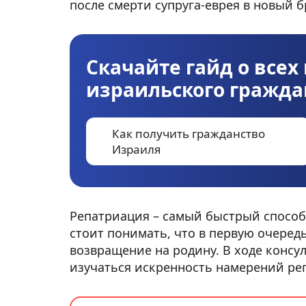
после смерти супруга-еврея в новый б
Скачайте гайд о все
израильского гражда
Как получить гражданство
Израиля
Репатриация – самый быстрый способ
стоит понимать, что в первую очеред
возвращение на родину. В ходе консу
изучаться искренность намерений ре