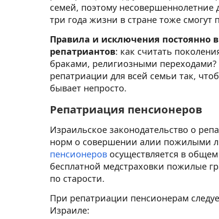
семей, поэтому несовершеннолетние д
три года жизни в стране тоже смогут 
Правила и исключения постоянно 
репатриантов
: как считать поколен
браками, религиозными переходами? 
репатриации для всей семьи так, чтоб
бывает непросто.
Репатриация пенсионеров
Израильское законодательство о реп
норм о совершении алии пожилыми 
пенсионеров
осуществляется в общем
бесплатной медстраховки пожилые гр
по старости.
При репатриации пенсионерам следуе
Израиле: