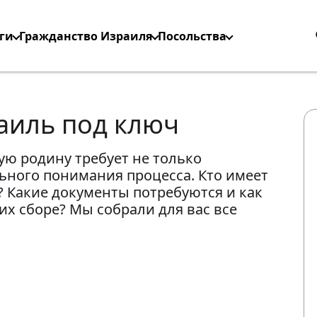
ги
Гражданство Израиля
Посольства
аиль под ключ
ую родину требует не только
льного понимания процесса. Кто имеет
? Какие документы потребуются и как
х сборе? Мы собрали для вас все