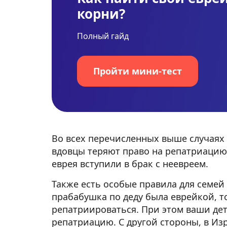
корни?
Полный гайд
Пройти мини-тест
Во всех перечисленных выше случаях
вдовцы теряют право на репатриацию 
еврея вступили в брак с неевреем.
Также есть особые правила для семей 
прабабушка по деду была еврейкой, т
репатриироваться. При этом ваши дет
репатриацию. С другой стороны, в Из