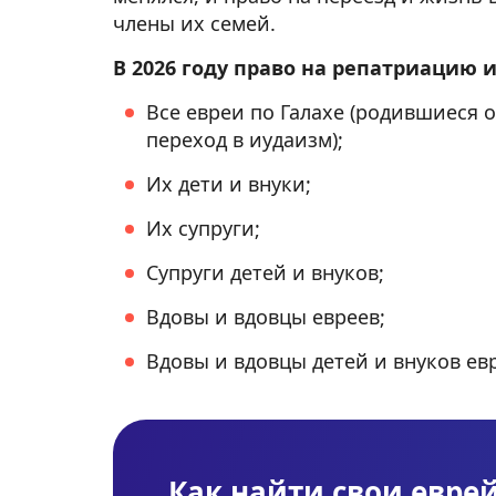
члены их семей.
В 2026 году право на репатриацию 
Все евреи по Галахе (родившиеся
переход в иудаизм);
Их дети и внуки;
Их супруги;
Супруги детей и внуков;
Вдовы и вдовцы евреев;
Вдовы и вдовцы детей и внуков ев
Как найти свои евре