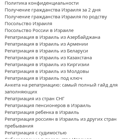
Политика конфиденциальности
Получение гражданства Израиля за 2 дня
Получение гражданства Израиля по родству
Посольство Израиля
Посольство России в Израиле
Репатриация в Израиль из Азербайджана
Репатриация в Израиль из Армении
Репатриация в Израиль из Беларуси
Репатриация в Израиль из Казахстана
Репатриация в Израиль из Киргизии
Репатриация в Израиль из Молдовы
Репатриация в Израиль под ключ
Анкета на репатриацию: самый полный гайд для
заполняющих
Репатриация из стран СНГ
Репатриация пенсионеров в Израиль
Репатриация ребенка в Израиль
Репатриация россиян в Израиль из других стран
пребывания
Репатриация с судимостью