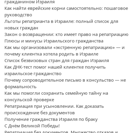
гражданином Израиля
Как найти еврейские корни самостоятельно: пошаговое
руководство
Льготы репатрианта в Израиле: полный список для
новых граждан
Закон о возвращении: кто имеет право на репатриацию
Плюсы и минусы Израильского гражданства
Как мы организовали «экстренную репатриацию» — и
почему клиентка хотела родить в Израиле
Список безвизовых стран для граждан Израиля
Как ДНК-тест помог нашей клиентке получить
израильское гражданство
Почему сопроводительное письмо в консульство — не
формальность
Как мы помогли сохранить семейную тайну на
консульской проверке
Репатриация при усыновлении. Как доказать
происхождение без документов
Получение гражданства Израиля по браку
С Днём Великой Победы!
Репатриация без документов. Множество отказов и