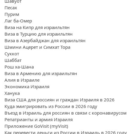
Шавуот
Песах
Пурим
Лаг ба-Омер
Виза на Кипр для израильтян
Виза в Турцию для израильтян
Виза в Азербайджан для израильтян
Шмини Ацерет и Симхат Тора
Суккот
Шаббат
Рош ха-Шана
Виза в Армению для израильтян
Алия в Израиле
Экономика Израиля
Ханука
Виза США для россиян и граждан Израиля в 2026
Куда эмигрировать из России в 2026 году
Въезд в Израиль для россиян в связи с коронавирусом
Репатрианты и армия Израиля
Приложение GoVisit (myVisit)
Как перевести деньги из России в Израиль в 2026 году