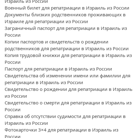
Израиль из России
Военный билет для репатриации в Израиль из России
Документы близких родственников проживающих в
Израиле для репатриации из России
Заграничный паспорт для репатриации в Израиль из
России
Копии паспортов и свидетельств о рождении
родственников для репатриации в Израиль из России
Копия трудовой книжки для репатриации в Израиль из
России
Паспорт для репатриации в Израиль из России
Свидетельства об изменении имени или фамилии для
репатриации в Израиль из России
Свидетельство о рождении для репатриации в Израиль
из России
Свидетельство о смерти для репатриации в Израиль из
России
Справка об отсутствии судимости для репатриации в
Израиль из России
Фотокарточки 3×4 для репатриации в Израиль из
России