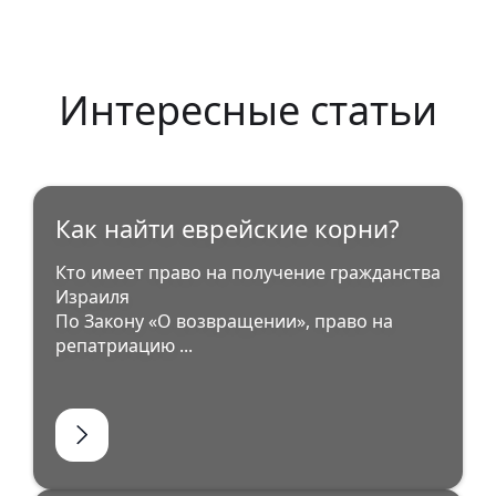
Интересные статьи
Как найти еврейские корни?
Кто имеет право на получение гражданства
Израиля
По Закону «О возвращении», право на
репатриацию ...