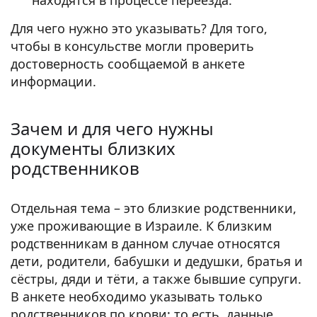
находятся в процессе переезда.
Для чего нужно
это указывать? Для того,
чтобы в консульстве могли проверить
достоверность сообщаемой в анкете
информации.
Зачем и для чего нужны
документы близких
родственников
Отдельная тема – это близкие родственники,
уже проживающие в Израиле. К близким
родственникам в данном случае относятся
дети, родители, бабушки и дедушки, братья и
сёстры, дяди и тёти, а также бывшие супруги.
В анкете необходимо указывать только
родственников по крови: то есть, данные