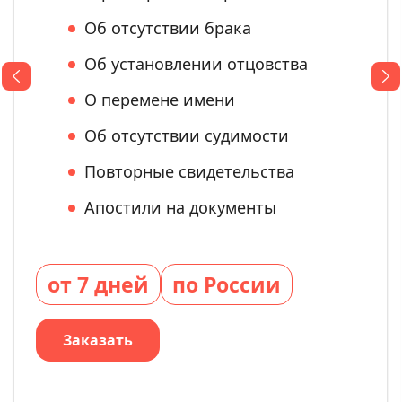
Об отсутствии брака
Об установлении отцовства
О перемене имени
Об отсутствии судимости
Повторные свидетельства
Апостили на документы
от 7 дней
по России
Заказать