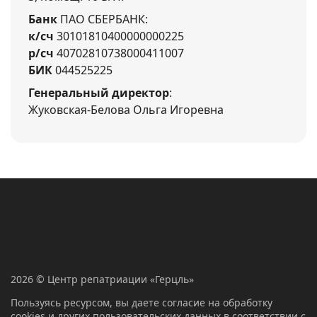
Банк
ПАО СБЕРБАНК:
к/сч
30101810400000000225
р/сч
40702810738000411007
БИК
044525225
Генеральный директор
:
Жуковская-Белова Ольга Игоревна
2026 © Центр репатриации «Герцль»
Пользуясь ресурсом, вы даете согласие на обработку
cookies и других пользовательских данных в соответствии с