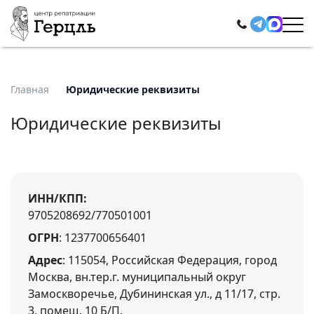
Главная
Юридические реквизиты
Юридические реквизиты
ИНН/КПП:
9705208692/770501001
ОГРН
: 1237700656401
Адрес
: 115054, Российская Федерация, город
Москва, вн.тер.г. муниципальный округ
Замоскворечье, Дубининская ул., д 11/17, стр.
3, помещ. 10 Б/П.