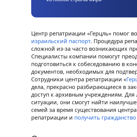
Центр репатриации «Герцль»
помог во
израильский паспорт
. Процедура реп
сложной из-за часто возникающих про
Специалисты компании помогут прео
подготовиться к собеседованию в кон
документов, необходимых для подтве
Сотрудники
центра репатриации «
Гер
дела, прекрасно разбирающиеся в за
доступ к архивным учреждениям. Для
ситуации, они смогут найти наилучше
семей за время существования центр
репатриации и
получить гражданство