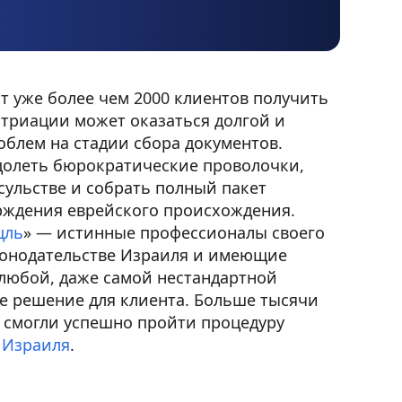
т уже более чем 2000 клиентов получить
атриации может оказаться долгой и
блем на стадии сбора документов.
долеть бюрократические проволочки,
сульстве и собрать полный пакет
рждения еврейского происхождения.
цль
»
— истинные профессионалы своего
конодательстве Израиля и имеющие
 любой, даже самой нестандартной
е решение для клиента. Больше тысячи
а смогли успешно пройти процедуру
 Израиля
.