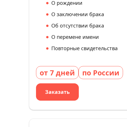
О рождении
О заключении брака
Об отсутствии брака
О перемене имени
Повторные свидетельства
от 7 дней
по России
Заказать