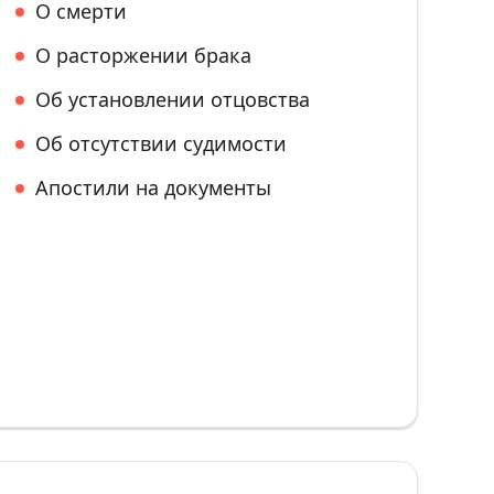
О смерти
О расторжении брака
Об установлении отцовства
Об отсутствии судимости
Апостили на документы