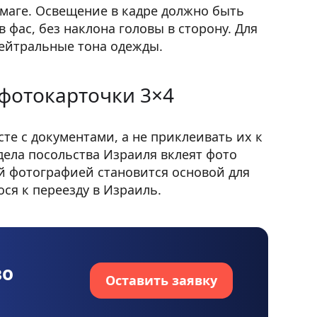
маге. Освещение в кадре должно быть
фас, без наклона головы в сторону. Для
ейтральные тона одежды.
 фотокарточки 3×4
те с документами, а не приклеивать их к
дела посольства Израиля вклеят фото
й фотографией становится основой для
ся к переезду в Израиль.
во
Оставить заявку