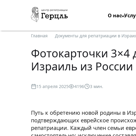
О нас
Услу
Главная
Документы для репатриации в Израил
Фотокарточки 3×4 
Израиль из России
15 апреля 2025
4196
3 мин.
Путь к обретению новой родины в Из
подтверждающих еврейское происхожд
репатриации. Каждый член семьи евр
самостоятельно; исключение составляю