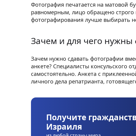
Фотография печатается на матовой бу
равномерным, лицо обращено строго в 
фотографирования лучше выбирать н
Зачем и для чего нужны
Зачем нужно
сдавать фотографии вмес
анкете? Специалисты консульского от
самостоятельно. Анкета с приклеенно
личного дела репатрианта, готовящего
Получите
гражданст
Израиля
из любой страны мира