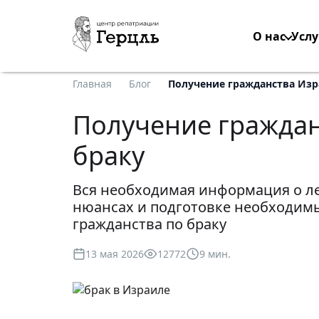
О нас
Услу
Главная
Блог
Получение гражданства Изр
Получение граждан
браку
Вся необходимая информация о л
нюансах и подготовке необходим
гражданства по браку
13 мая 2026
12772
9 мин.