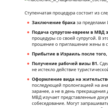
Ступенчатая процедура состоит из сл
Заключение брака
за пределами 
Подача супругом-евреем в МВД 
процедуры со своей супругой. В э
прошение о приглашение жены в ст
Прибытие в Израиль после того
Получение рабочей визы B1.
Сде
не истекло действие туристическо
Оформление вида на жительство 
последующей пролонгацией на ана
заранее, а не в день прекращения 
МВД изучает представленные доку
собеседование. Могут запрашивать