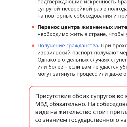
подтверждающие искренность брач
супругой-нееврейкой раз в полгод
на повторные собеседования и пр
Перенос центра жизненных инте
необходимо жить в стране, чтобы
Получение гражданства
.
При прохо
израильский паспорт получают чер
Однако в отдельных случаях ступе
или более – если вам не удастся у
могут затянуть процесс или даже о
Присутствие обоих супругов во
МВД обязательно. На собеседов
виде на жительство стоит пригл
со знанием государственного яз