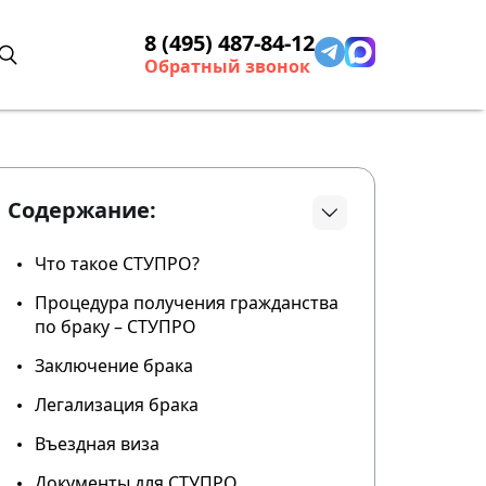
8 (495) 487-84-12
Обратный звонок
Содержание:
Что такое СТУПРО?
Процедура получения гражданства
по браку – СТУПРО
Заключение брака
Легализация брака
Въездная виза
Документы для СТУПРО