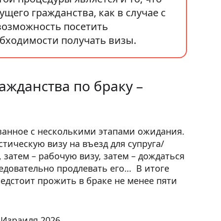
ущего гражданства, как в случае с
возможность посетить
обходимости получать визы.
ажданства по браку –
занное с несколькими этапами ожидания.
тическую визу на въезд для супруга/
затем – рабочую визу, затем – дождаться
едовательно продлевать его… В итоге
едстоит прожить в браке не менее пяти