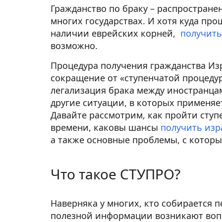
Гражданство по браку – распростран
многих государствах. И хотя куда пр
наличии еврейских корней,
получить
возможно.
Процедура получения гражданства Из
сокращение от «ступенчатой процеду
легализация брака между иностранца
другие ситуации, в которых применяет
Давайте рассмотрим, как пройти ступ
времени, каковы шансы
получить изр
а также основные проблемы, с которы
Что такое СТУПРО?
Наверняка у многих, кто собирается п
полезной информации возникают вопр