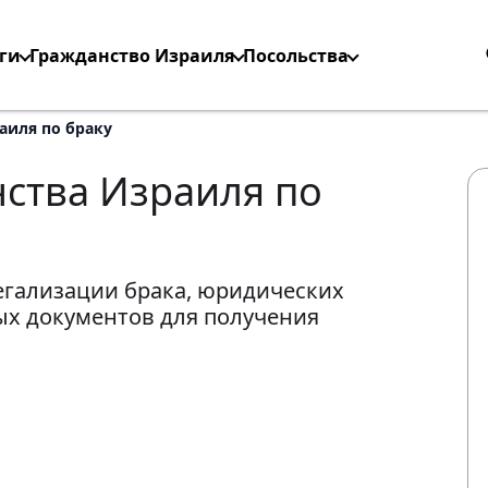
ги
Гражданство Израиля
Посольства
аиля по браку
ства Израиля по
егализации брака, юридических
ых документов для получения