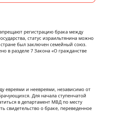
 запрещают регистрацию брака между
осударства, статус израильтянина можно
й стране был заключен семейный союз.
о в разделе 7 Закона «О гражданстве
ду евреями и неевреями, независимо от
брачующихся. Для начала ступенчатой
атиться в департамент МВД по месту
ть свидетельство о браке, переведенное