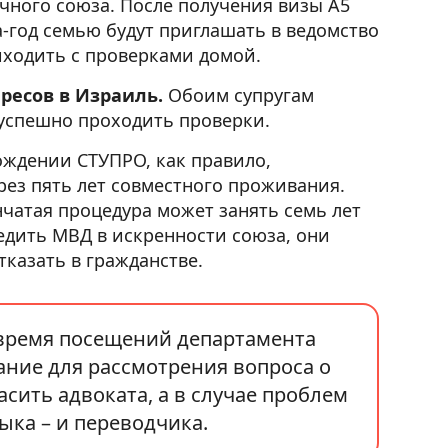
ного союза. После получения визы А5
а-год семью будут приглашать в ведомство
иходить с проверками домой.
ресов в Израиль.
Обоим супругам
 успешно проходить проверки.
ждении СТУПРО, как правило,
ез пять лет совместного проживания.
нчатая процедура может занять семь лет
бедить МВД в искренности союза, они
тказать в гражданстве.
 время посещений департамента
ание для рассмотрения вопроса о
асить адвоката, а в случае проблем
ыка – и переводчика.