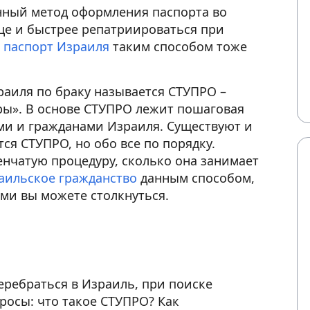
енный метод оформления паспорта во
още и быстрее репатриироваться при
 паспорт Израиля
таким способом тоже
раиля по браку называется СТУПРО –
ры». В основе СТУПРО лежит пошаговая
ми и гражданами Израиля. Существуют и
ся СТУПРО, но обо все по порядку.
енчатую процедуру, сколько она занимает
аильское гражданство
данным способом,
ми вы можете столкнуться.
еребраться в Израиль, при поиске
осы: что такое СТУПРО? Как