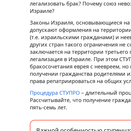
легализовать брак? Почему союз нев
Израиле?
Законы Израиля, основывающиеся на
допускают оформления на территории
(т.е. израильскими гражданами) и нее
других стран такого ограничения не с
заключается на территории третьего г
легализация в Израиле. При этом СТУ
бракосочетания еврея с неевреем, но 
получении гражданства родителями 
права репатриироваться на общих ус
Процедура СТУПРО
– длительный проц
Рассчитывайте, что получение гражда
пять-семь лет.
Важной особенностью ступенчат