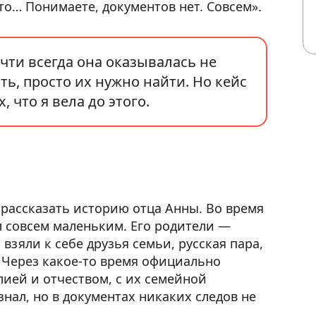
это… Понимаете, документов нет. Совсем».
очти всегда она оказывалась не
ь, просто их нужно найти. Но кейс
 что я вела до этого.
рассказать историю отца Анны. Во время
 совсем маленьким. Его родители —
взяли к себе друзья семьи, русская пара,
 Через какое-то время официально
ией и отчеством, с их семейной
нал, но в документах никаких следов не