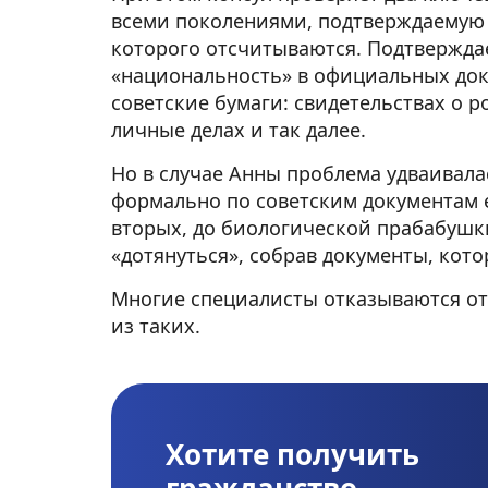
всеми поколениями, подтверждаемую д
которого отсчитываются. Подтверждае
«национальность» в официальных доку
советские бумаги: свидетельствах о р
личные делах и так далее.
Но в случае Анны проблема удваивалас
формально по советским документам 
вторых, до биологической прабабушк
«дотянуться», собрав документы, кото
Многие специалисты отказываются от 
из таких.
Хотите получить