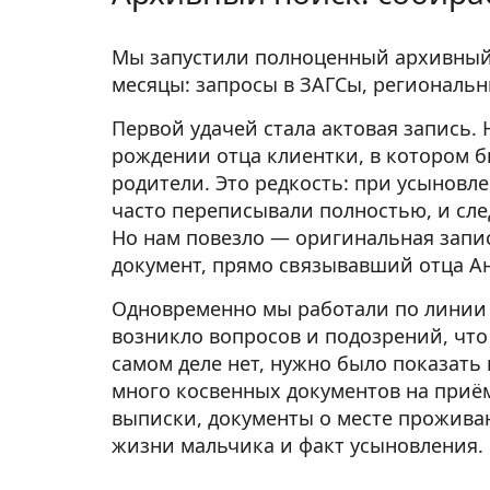
Мы запустили полноценный архивный 
месяцы: запросы в ЗАГСы, региональ
Первой удачей стала актовая запись. 
рождении отца клиентки, в котором 
родители. Это редкость: при усыновл
часто переписывали полностью, и сле
Но нам повезло — оригинальная зап
документ, прямо связывавший отца А
Одновременно мы работали по линии 
возникло вопросов и подозрений, что
самом деле нет, нужно было показат
много косвенных документов на приё
выписки, документы о месте проживан
жизни мальчика и факт усыновления.