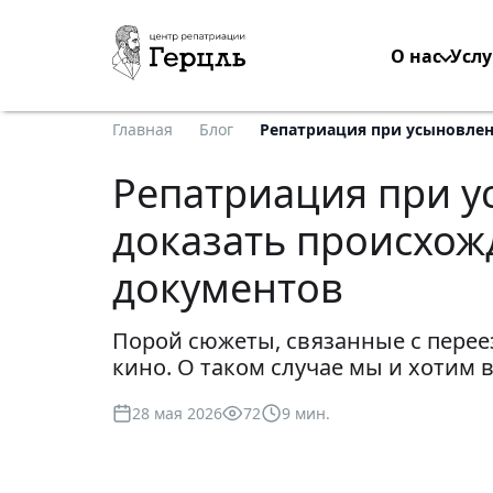
О нас
Услу
Главная
Блог
Репатриация при усыновлен
Репатриация при у
доказать происхож
документов
Порой сюжеты, связанные с переез
кино. О таком случае мы и хотим 
28 мая 2026
72
9 мин.