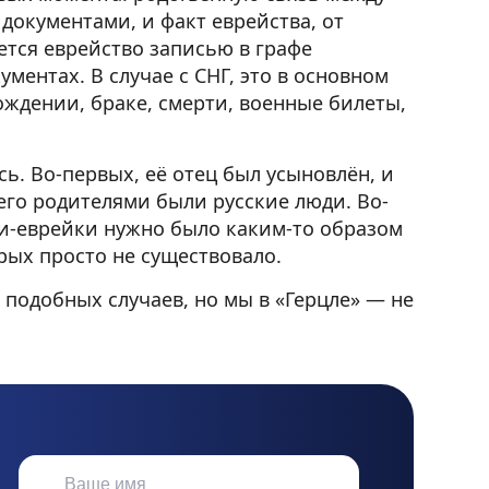
окументами, и факт еврейства, от
тся еврейство записью в графе
ментах. В случае с СНГ, это в основном
ождении, браке, смерти, военные билеты,
ь. Во-первых, её отец был усыновлён, и
его родителями были русские люди. Во-
и-еврейки нужно было каким-то образом
рых просто не существовало.
подобных случаев, но мы в «Герцле» — не