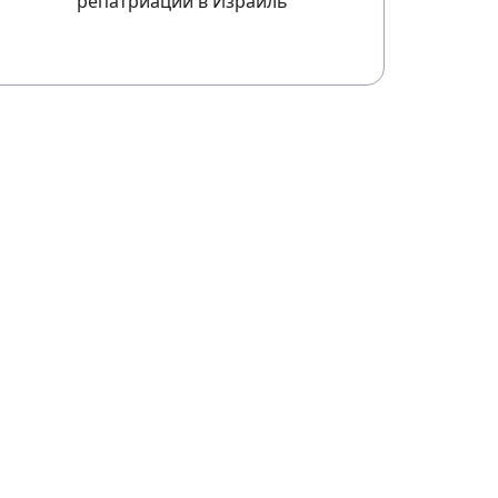
репатриации в Израиль