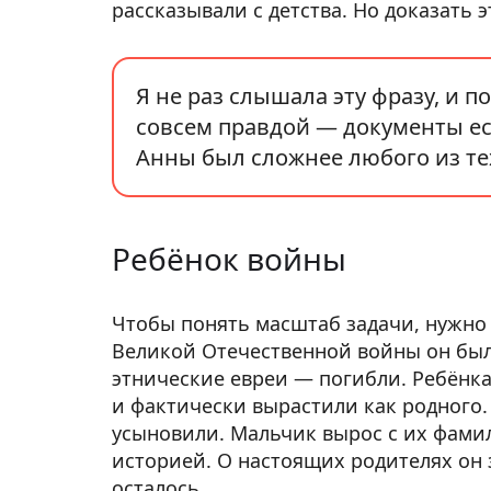
рассказывали с детства. Но доказать 
Я не раз слышала эту фразу, и п
совсем правдой — документы ест
Анны был сложнее любого из тех,
Ребёнок войны
Чтобы понять масштаб задачи, нужно 
Великой Отечественной войны он был
этнические евреи — погибли. Ребёнка 
и фактически вырастили как родного.
усыновили. Мальчик вырос с их фамил
историей. О настоящих родителях он з
осталось.