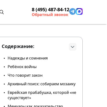
8 (495) 487-84-12
Обратный звонок
Содержание:
Надежды и сомнения
Ребёнок войны
Что говорит закон
Архивный поиск: собираем мозаику
Еврейская прабабушка, которой «не
существует»
Мемуары как доказательство