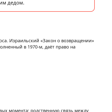
им дедом.
оса. Израильский «Закон о возвращении»
вых момента: родственную связь между