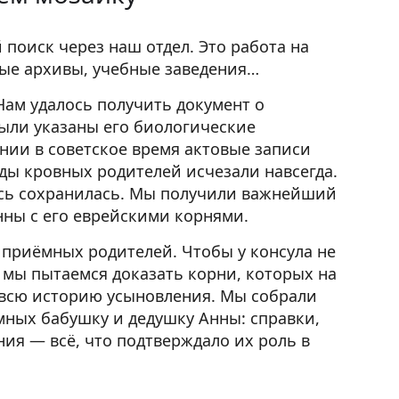
поиск через наш отдел. Это работа на
ные архивы, учебные заведения…
Нам удалось получить документ о
были указаны его биологические
ении в советское время актовые записи
ды кровных родителей исчезали навсегда.
ись сохранилась. Мы получили важнейший
нны с его еврейскими корнями.
приёмных родителей. Чтобы у консула не
 мы пытаемся доказать корни, которых на
ь всю историю усыновления. Мы собрали
мных бабушку и дедушку Анны: справки,
ия — всё, что подтверждало их роль в