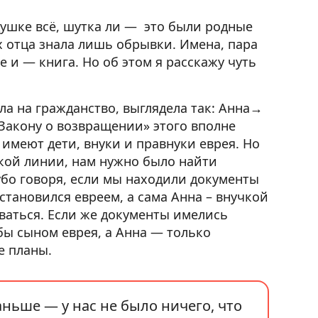
душке всё, шутка ли — это были родные
х отца знала лишь обрывки. Имена, пара
е и — книга. Но об этом я расскажу чуть
ла на гражданство, выглядела так: Анна→
«Закону о возвращении» этого вполне
 имеют дети, внуки и правнуки еврея. Но
ской линии, нам нужно было найти
бо говоря, если мы находили документы
становился евреем, а сама Анна – внучкой
оваться. Если же документы имелись
бы сыном еврея, а Анна — только
е планы.
ньше — у нас не было ничего, что