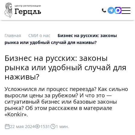
Главная
СМИ о нас
Бизнес на русских: законы
рынка или удобный случай для наживы?
Бизнес на русских: законы
рынка или удобный случай для
наживы?
Усложнился ли процесс переезда? Как сильно
выросли цены за рубежом? И что это —
ситуативный бизнес или базовые законы
рынка? Об этом расскажем в материале
«Konkir».
22 мая 2024
1531
1 мин.