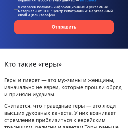
обработки персональных данных —
по ссылке
.
Я согласен получать информационные и рекламные
материалы от ООО "Центр Репатриации" на указанный
email и (или) телефон.
Отправить
Кто такие «геры»
Геры и гиерет — это мужчины и женщины,
изначально не евреи, которые прошли обряд
и приняли иудаизм.
Считается, что праведные геры — это люди
высших духовных качеств. У них возникает
стремление приблизиться к еврейским
традициям, религии и заветам Торы раньше,