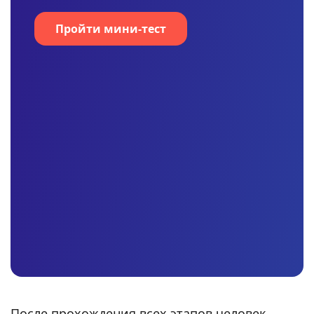
Пройти мини-тест
После прохождения всех этапов человек