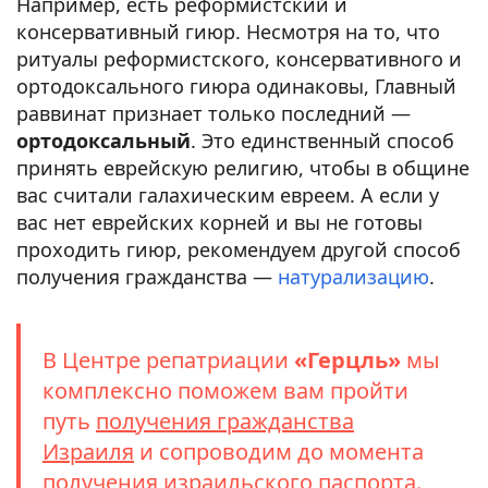
Например, есть реформистский и
консервативный гиюр. Несмотря на то, что
ритуалы реформистского, консервативного и
ортодоксального гиюра одинаковы, Главный
раввинат признает только последний —
ортодоксальный
. Это единственный способ
принять еврейскую религию, чтобы в общине
вас считали галахическим евреем. А если у
вас нет еврейских корней и вы не готовы
проходить гиюр, рекомендуем другой способ
получения гражданства —
натурализацию
.
В Центре репатриации
«Герцль»
мы
комплексно поможем вам пройти
путь
получения гражданства
Израиля
и сопроводим до момента
получения израильского паспорта.