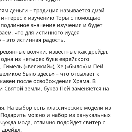
тям деньги – традиция называется дмэй
ь интерес к изучению Торы с помощью
т подлинное значение изучения и будет
ваем, что для истинного иудея
– это истинная радость.
ревянные волчки, известные как дрейдл.
одна из четырех букв еврейского
, Гимель («великий»), Хе («было») и Пей
 великое было здесь» – что отсылает к
ккавеи после освобождения Храма. В
и Святой земли, буква Пей заменяется на
я. На выбор есть классические модели из
а. Подарить можно и набор из ханукальных
 чужда мода, отлично подойдет свитер с
 дрейдл.