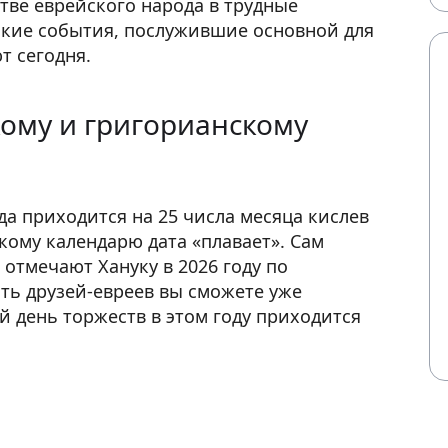
стве еврейского народа в трудные
ские события, послужившие основной для
т сегодня.
кому и григорианскому
да приходится на 25 числа месяца кислев
скому календарю дата «плавает». Сам
 отмечают Хануку в 2026 году по
ть друзей-евреев вы сможете уже
й день торжеств в этом году приходится