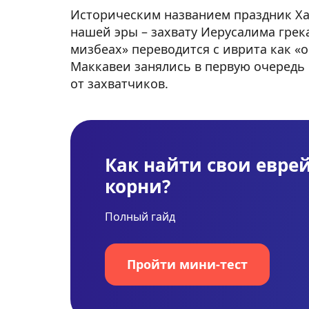
Историческим названием праздник Хан
нашей эры – захвату Иерусалима грек
мизбеах» переводится с иврита как «
Маккавеи занялись в первую очередь 
от захватчиков.
Как найти свои евре
корни?
Полный гайд
Пройти мини-тест