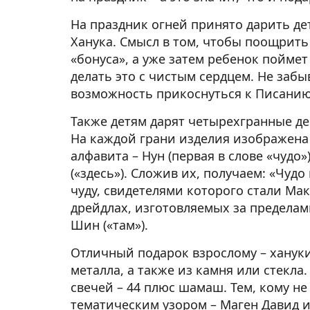
На праздник огней принято дарить де
Ханука. Смысл в том, чтобы поощрит
«бонуса», а уже затем ребенок пойме
делать это с чистым сердцем. Не забы
возможность прикоснуться к Писанию 
Также детям дарят четырехгранные де
На каждой грани изделия изображена 
алфавита – Нун (первая в слове «чудо»)
(«здесь»). Сложив их, получаем: «Чудо
чуду, свидетелями которого стали Ма
дрейдлах, изготовляемых за пределам
Шин («там»).
Отличный подарок взрослому – хануки
металла, а также из камня или стекл
свечей – 44 плюс шамаш. Тем, кому не
тематическим узором – Маген Давид и