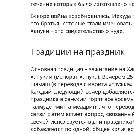
течение которых было изготовлено н
Вскоре война возобновилась. Иехуда 
его братья, которые стали именовать 
Хануки – это свидетельство о чуде.
Традиции на праздник
Основная традиция – зажигание на Ха
ханукии (менорат ханука). Вечером 2
шамаш (в переводе с иврита «служка»,
Каждый следующий вечер добавляется
праздника в ханукии горят все восемь
Талмуде «мин а-меадрин», что перевод
связи с этим встает вопрос, связанны
свечей используется в дни праздника
добавляется по одной, общее количест