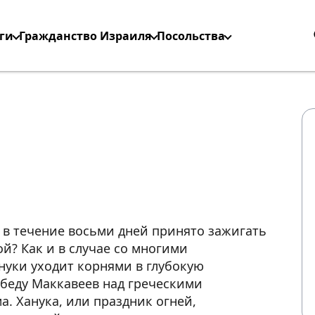
ги
Гражданство Израиля
Посольства
у в течение восьми дней принято зажигать
й? Как и в случае со многими
нуки уходит корнями в глубокую
обеду Маккавеев над греческими
а. Ханука, или праздник огней,