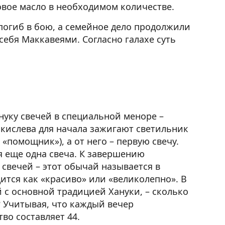
овое масло в необходимом количестве.
погиб в бою, а семейное дело продолжили
себя Маккавеями. Согласно галахе суть
нуку свечей в специальной меноре –
5 кислева для начала зажигают светильник
 «помощник»), а от него – первую свечу.
 еще одна свеча. К завершению
 свечей – этот обычай называется в
ится как «красиво» или «великолепно». В
й с основной традицией Хануки, – сколько
? Учитывая, что каждый вечер
во составляет 44.