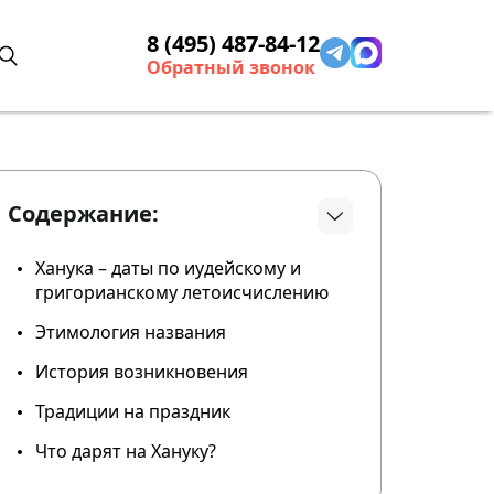
8 (495) 487-84-12
Обратный звонок
Содержание:
Ханука – даты по иудейскому и
григорианскому летоисчислению
Этимология названия
История возникновения
Традиции на праздник
Что дарят на Хануку?