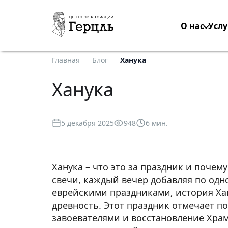
О нас
Услу
Главная
Блог
Ханука
Ханука
5 декабря 2025
948
6 мин.
Ханука – что это за праздник и почем
свечи, каждый вечер добавляя по одно
еврейскими праздниками, история Ха
древность. Этот праздник отмечает п
завоевателями и восстановление Храм