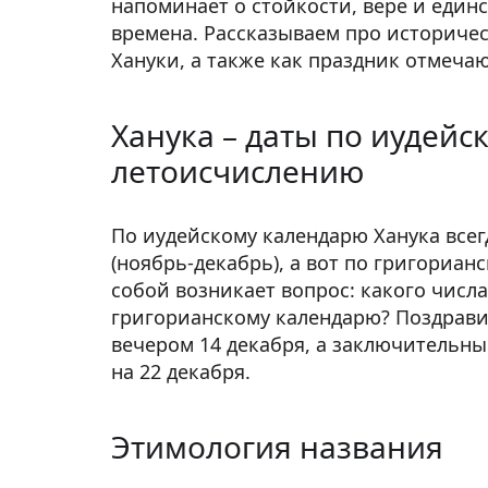
напоминает о стойкости, вере и един
времена. Рассказываем про историче
Хануки, а также как праздник отмечаю
Ханука – даты по иудейс
летоисчислению
По иудейскому календарю Ханука всег
(ноябрь-декабрь), а вот по григориан
собой возникает вопрос: какого числа
григорианскому календарю? Поздрави
вечером 14 декабря, а заключительны
на 22 декабря.
Этимология названия