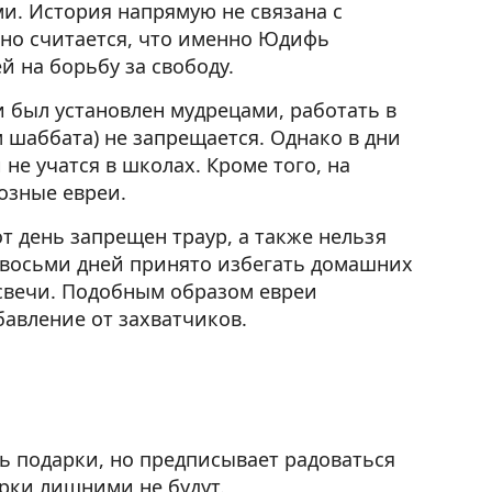
и. История напрямую не связана с
но считается, что именно Юдифь
й на борьбу за свободу.
 был установлен мудрецами, работать в
 шаббата) не запрещается. Однако в дни
 не учатся в школах. Кроме того, на
озные евреи.
т день запрещен траур, а также нельзя
и восьми дней принято избегать домашних
т свечи. Подобным образом евреи
бавление от захватчиков.
ь подарки, но предписывает радоваться
арки лишними не будут.