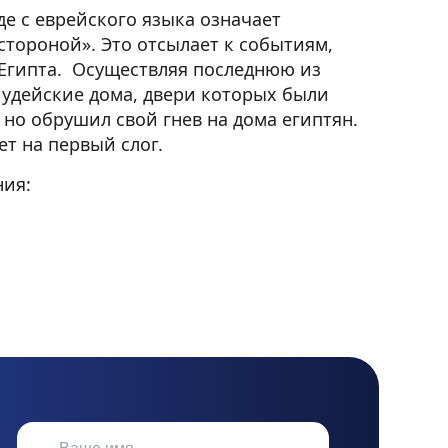
де с еврейского языка означает
стороной». Это отсылает к событиям,
Египта. Осуществляя последнюю из
иудейские дома, двери которых были
но обрушил свой гнев на дома египтян.
ет на первый слог.
ния: