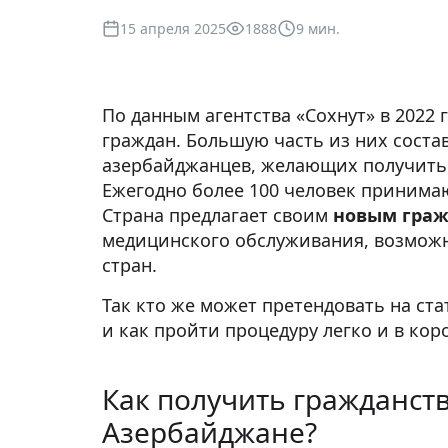
15 апреля 2025
1888
9 мин.
По данным агентства «Сохнут» в 2022 
граждан. Большую часть из них соста
азербайджанцев, желающих получит
Ежегодно более 100 человек принима
Страна предлагает своим
новым гра
медицинского обслуживания, возможн
стран.
Так кто же может претендовать на ст
и как пройти процедуру легко и в кор
Как получить гражданст
Азербайджане?