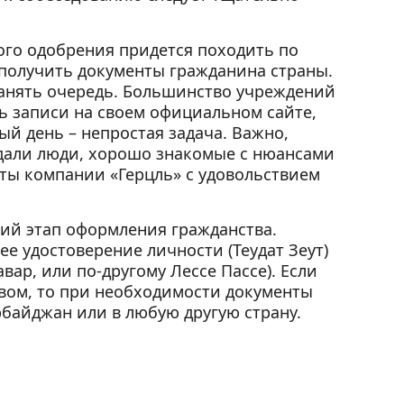
ого одобрения придется походить по
 получить документы гражданина страны.
занять очередь. Большинство учреждений
ь записи на своем официальном сайте,
й день – непростая задача. Важно,
ждали люди, хорошо знакомые с нюансами
ты компании «Герцль» с удовольствием
й этап оформления гражданства.
ее удостоверение личности (Теудат Зеут)
вар, или по-другому Лессе Пассе). Если
твом, то при необходимости документы
рбайджан или в любую другую страну.