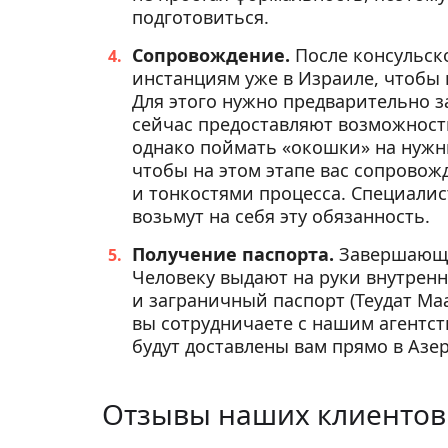
подготовиться.
Сопровождение.
После консульск
инстанциям уже в Израиле, чтобы
Для этого нужно предварительно 
сейчас предоставляют возможност
однако поймать «окошки» на нужны
чтобы на этом этапе вас сопрово
и тонкостями процесса. Специалис
возьмут на себя эту обязанность.
Получение паспорта.
Завершающи
Человеку выдают на руки внутренн
и заграничный паспорт (Теудат Маа
вы сотрудничаете с нашим агентс
будут доставлены вам прямо в Азе
Отзывы наших клиентов