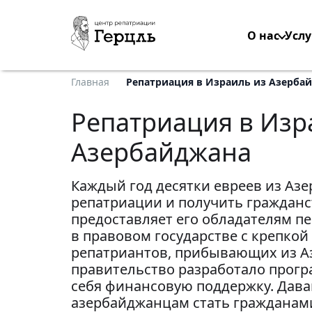
О нас
Услу
Главная
Репатриация в Израиль из Азерба
Репатриация в Изр
Азербайджана
Каждый год десятки евреев из Аз
репатриации и получить гражданс
предоставляет его обладателям п
в правовом государстве с крепко
репатриантов, прибывающих из А
правительство разработало прогр
себя финансовую поддержку. Дава
азербайджанцам стать гражданам