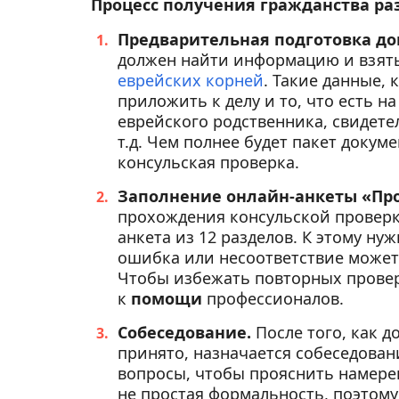
Процесс получения гражданства раз
Предварительная подготовка до
должен найти информацию и взят
еврейских корней
. Такие данные, 
приложить к делу и то, что есть н
еврейского родственника, свидете
т.д. Чем полнее будет пакет докум
консульская проверка.
Заполнение онлайн-анкеты «Про
прохождения консульской проверк
анкета из 12 разделов. К этому ну
ошибка или несоответствие может 
Чтобы избежать повторных провер
к
помощи
профессионалов.
Собеседование.
После того, как д
принято, назначается собеседован
вопросы, чтобы прояснить намерен
не простая формальность, поэтому