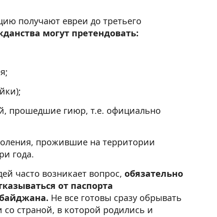
цию получают евреи до третьего
жданства могут претендовать:
я;
йки);
й, прошедшие гиюр, т.е. официально
коления, прожившие на территории
ри года.
дей часто возникает вопрос,
обязательно
тказываться от паспорта
байджана.
Не все готовы сразу обрывать
и со страной, в которой родились и