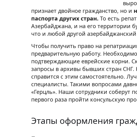
выро
признает двойное гражданство, но и
паспорта других стран.
То есть репа
Азербайджана, и на его территории бу
что и любой другой азербайджанский
Чтобы получить право на репатриаци
предварительную работу. Необходимо 
подтверждающие еврейские корни. Ско
запросы в архивы бывших стран СНГ.
справится с этим самостоятельно. Лу
специалисты. Такими вопросами давн
«Герцль». Наши сотрудники соберут п
первого раза пройти консульскую про
Этапы оформления граж