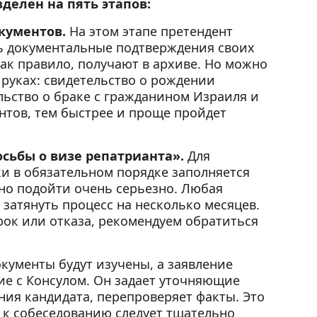
делен на пять этапов:
кументов.
На этом этапе претендент
ь документальные подтверждения своих
как правило, получают в архиве. Но можно
а руках: свидетельство о рождении
льство о браке с гражданином Израиля и
ентов, тем быстрее и проще пройдет
сьбы о визе репатрианта».
Для
и в обязательном порядке заполняется
жно подойти очень серьезно. Любая
затянуть процесс на несколько месяцев.
ок или отказа, рекомендуем обратиться
окументы будут изучены, а заявление
ие с Консулом. Он задает уточняющие
ия кандидата, перепроверяет факты. Это
 к собеседованию следует тщательно