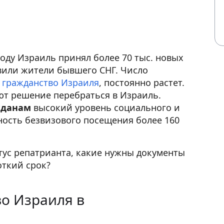
году Израиль принял более 70 тыс. новых
вили жители бывшего СНГ. Число
ь
гражданство Израиля
, постоянно растет.
ют решение перебраться в Израиль.
жданам
высокий уровень социального и
ость безвизового посещения более 160
атус репатрианта, какие нужны документы
откий срок?
во Израиля в