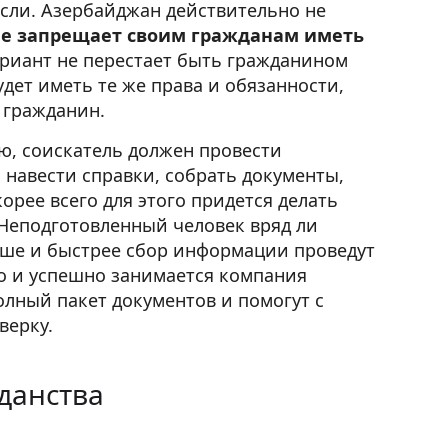
сли. Азербайджан действительно не
не запрещает своим гражданам иметь
триант не перестает быть гражданином
дет иметь те же права и обязанности,
 гражданин.
ю, соискатель должен провести
навести справки, собрать документы,
рее всего для этого придется делать
 Неподготовленный человек вряд ли
чше и быстрее сбор информации проведут
о и успешно занимается компания
олный пакет документов и помогут с
верку.
данства