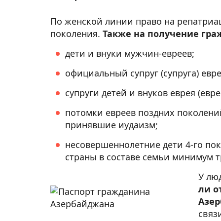
По женской линии право на репатриа
поколения.
Также на получение гра
дети и внуки мужчин-евреев;
официальный супруг (супруга) евре
супруги детей и внуков еврея (евре
потомки евреев поздних поколени
принявшие иудаизм;
несовершеннолетние дети 4-го по
страны в составе семьи минимум т
У лю
ли о
Азер
связ