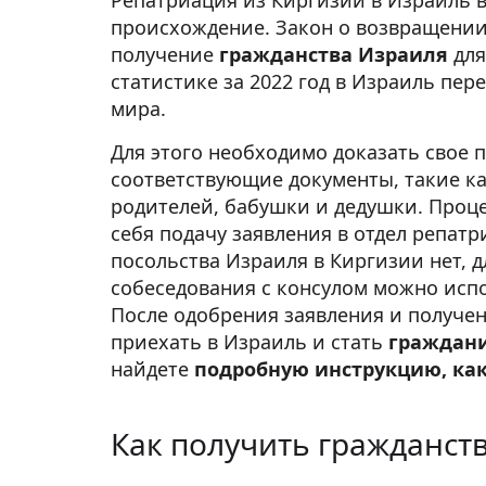
Репатриация из Киргизии в Израиль 
происхождение. Закон о возвращении
получение
гражданства Израиля
для
статистике за 2022 год в Израиль пер
мира.
Для этого необходимо доказать свое 
соответствующие документы, такие ка
родителей, бабушки и дедушки. Проц
себя подачу заявления в отдел репатр
посольства Израиля в Киргизии нет, 
собеседования с консулом можно испо
После одобрения заявления и получен
приехать в Израиль и стать
граждан
найдете
подробную инструкцию, как 
Как получить гражданст