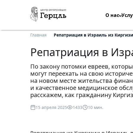
О нас
Услу
Главная
Репатриация в Израиль из Киргиз
Репатриация в Изр
По закону потомки евреев, котор
могут переехать на свою историч
на новом месте жительства финан
и качественное медицинское обсл
расскажем, как гражданину Кирги
15 апреля 2025
1433
10 мин.