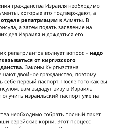
ения гражданства Израиля необходимо
кументы, которые это подтверждают, а
в
отделе репатриации
в Алматы. В
онсула, а затем подать заявление на
их дел Израиля и дождаться его
их репатриантов волнует вопрос –
надо
тказываться от киргизского
данства.
Законы Кыргызстана
ешают двойное гражданство, поэтому
ь себе первый паспорт. После того как вы
нсулом, вам выдадут визу в Израиль
 получить израильский паспорт уже на
ства необходимо собрать полный пакет
аши еврейские корни. Этот процесс