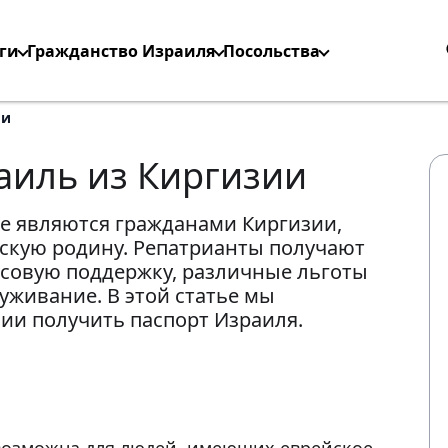
ги
Гражданство Израиля
Посольства
ии
аиль из Киргизии
ые являются гражданами Киргизии,
ескую родину. Репатрианты получают
совую поддержку, различные льготы
уживание. В этой статье мы
зии получить паспорт Израиля.