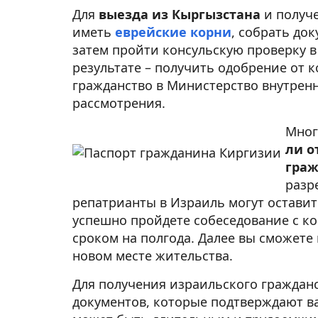
Для
выезда из Кыргызстана
и получ
иметь
еврейские корни
, собрать до
затем пройти консульскую проверку 
результате – получить одобрение от к
гражданство в Министерство внутренн
рассмотрения.
Мног
ли о
граж
разр
репатрианты в Израиль могут оставит
успешно пройдете собеседование с ко
сроком на полгода. Далее вы сможете
новом месте жительства.
Для получения израильского граждан
документов, которые подтверждают в