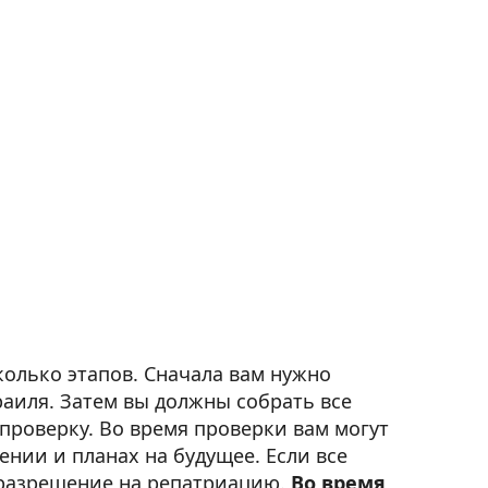
колько этапов. Сначала вам нужно
раиля. Затем вы должны собрать все
проверку. Во время проверки вам могут
нии и планах на будущее. Если все
т разрешение на репатриацию.
Во время