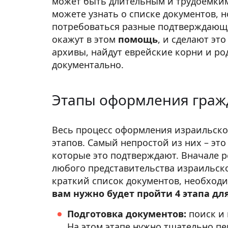
может быть длительным и трудоемким
можете узнать о списке документов, 
потребоваться разные подтверждающ
окажут в этом
помощь
, и сделают эт
архивы, найдут еврейские корни и р
документально.
Этапы оформления граж
Весь процесс оформления израильског
этапов. Самый непростой из них – это
которые это подтверждают. Вначале р
любого представительства израильско
краткий список документов, необходи
вам нужно будет пройти 4 этапа дл
Подготовка документов:
поиск и 
На этом этапе нужно тщательно п