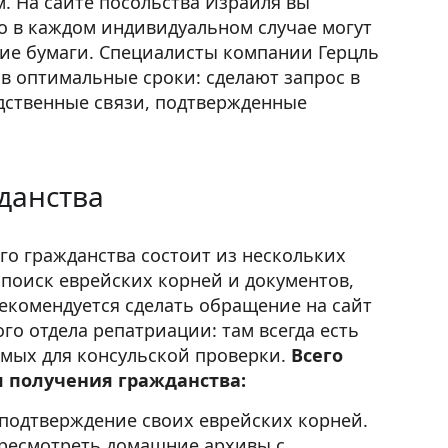
. На сайте посольства Израиля вы
но в каждом индивидуальном случае могут
ие бумаги. Специалисты компании Герцль
о в оптимальные сроки: сделают запрос в
одственные связи, подтвержденные
данства
о гражданства состоит из нескольких
 поиск еврейских корней и документов,
екомендуется сделать обращение на сайт
го отдела репатриации: там всегда есть
мых для консульской проверки.
Всего
я получения гражданства:
подтверждение своих еврейских корней.
ересмотреть домашние архивы с