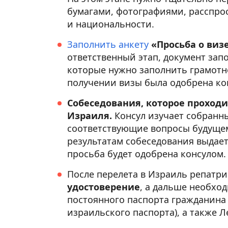
бумагами, фотографиями, расспро
и национальности.
Заполнить анкету
«Просьба о виз
ответственный этап, документ запо
которые нужно заполнить грамотн
получении визы была одобрена ко
Собеседования, которое проходи
Израиля.
Консул изучает собранны
соответствующие вопросы будущем
результатам собеседования выдае
просьба будет одобрена консулом.
После перелета в Израиль репатр
удостоверение
, а дальше необхо
постоянного паспорта гражданина 
израильского паспорта), а также Л