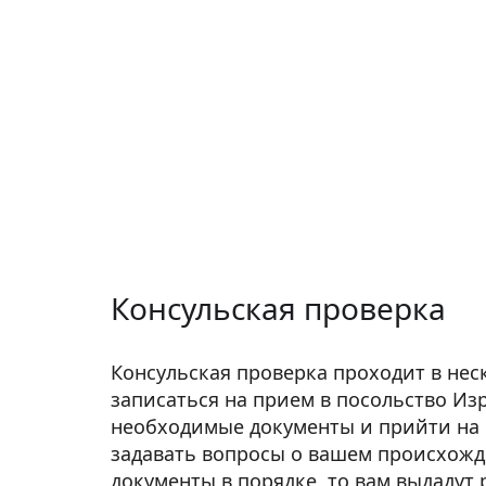
Консульская проверка
Консульская проверка проходит в нес
записаться на прием в посольство Из
необходимые документы и прийти на 
задавать вопросы о вашем происхожде
документы в порядке, то вам выдаду