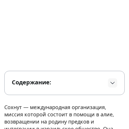
Содержание:
Сохнут — международная организация,
миссия которой состоит в помощи в алие,
возвращении на родину предков и
интеграции в израильское общество. Она