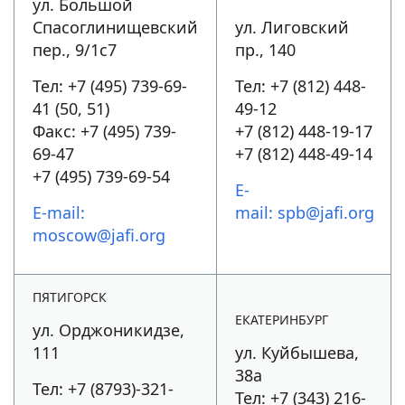
ул. Большой
Спасоглинищевский
ул. Лиговский
пер., 9/1с7
пр., 140
Тел: +7 (495) 739-69-
Тел: +7 (812) 448-
41 (50, 51)
49-12
Факс: +7 (495) 739-
+7 (812) 448-19-17
69-47
+7 (812) 448-49-14
+7 (495) 739-69-54
E-
E-mail:
mail:
spb@jafi.org
moscow@jafi.org
ПЯТИГОРСК
ЕКАТЕРИНБУРГ
ул. Орджоникидзе,
111
ул. Куйбышева,
38а
Тел: +7 (8793)-321-
Тел: +7 (343) 216-