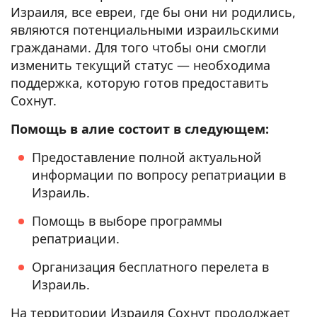
Израиля, все евреи, где бы они ни родились,
являются потенциальными израильскими
гражданами. Для того чтобы они смогли
изменить текущий статус — необходима
поддержка, которую готов предоставить
Сохнут.
Помощь в алие состоит в следующем:
Предоставление полной актуальной
информации по вопросу репатриации в
Израиль.
Помощь в выборе программы
репатриации.
Организация бесплатного перелета в
Израиль.
На территории Израиля Сохнут продолжает