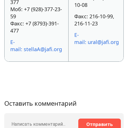
377
10-08
Моб: +7 (928)-377-23-
59
Факс: 216-10-99,
Факс: +7 (8793)-391-
216-11-23
477
E-
E-
mail:
ural@jafi.org
mail:
stellaA@jafi.org
Оставить комментарий
Отправить