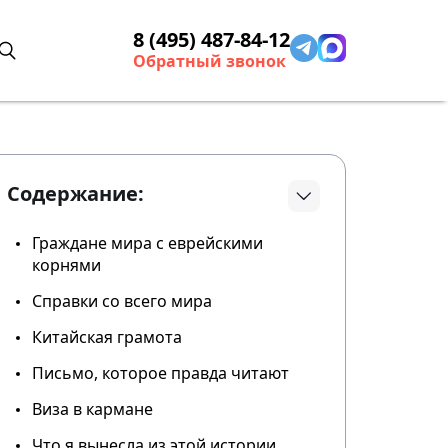
8 (495) 487-84-12
Обратный звонок
Содержание:
Граждане мира с еврейскими
корнями
Справки со всего мира
Китайская грамота
Письмо, которое правда читают
Виза в кармане
Что я вынесла из этой истории