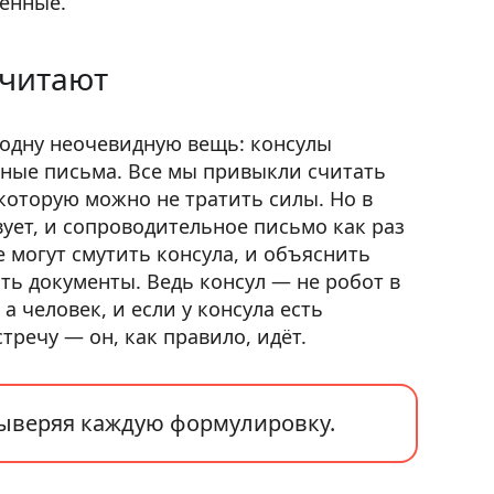
женные.
 читают
а одну неочевидную вещь: консулы
ные письма. Все мы привыкли считать
 которую можно не тратить силы. Но в
ует, и сопроводительное письмо как раз
 могут смутить консула, и объяснить
ать документы. Ведь консул — не робот в
а человек, и если у консула есть
речу — он, как правило, идёт.
 выверяя каждую формулировку.