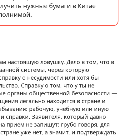
олучить нужные бумаги в Китае
ыполнимой.
м настоящую ловушку. Дело в том, что в
ванной системы, через которую
справку о несудимости или хотя бы
ьство. Справку о том, что у ты не
ные органы общественной безопасности —
щения легально находится в стране и
ебывания: рабочую, учебную или иную
 и справки. Заявителя, который давно
на прием не запишут: грубо говоря, для
стране уже нет, а значит, и подтверждать