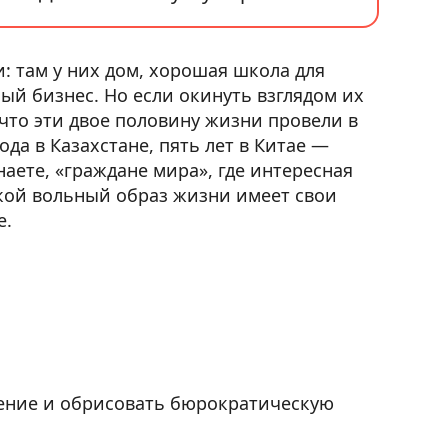
: там у них дом, хорошая школа для
ый бизнес. Но если окинуть взглядом их
что эти двое половину жизни провели в
ода в Казахстане, пять лет в Китае —
наете, «граждане мира», где интересная
такой вольный образ жизни имеет свои
е.
ление и обрисовать бюрократическую