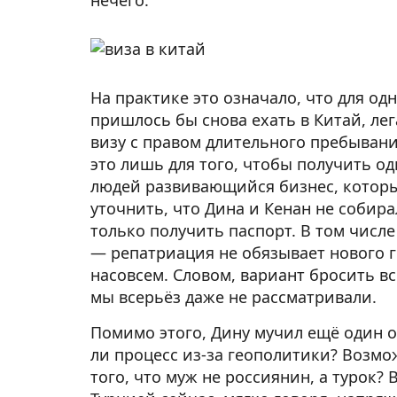
нечего.
На практике это означало, что для о
пришлось бы снова ехать в Китай, ле
визу с правом длительного пребывани
это лишь для того, чтобы получить од
людей развивающийся бизнес, которы
уточнить, что Дина и Кенан не собира
только получить паспорт. В том числ
— репатриация не обязывает нового 
насовсем. Словом, вариант бросить вс
мы всерьёз даже не рассматривали.
Помимо этого, Дину мучил ещё один о
ли процесс из-за геополитики? Возмож
того, что муж не россиянин, а турок