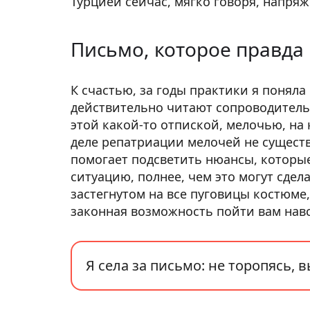
Турцией сейчас, мягко говоря, напря
Письмо, которое правда
К счастью, за годы практики я понял
действительно читают сопроводитель
этой какой-то отпиской, мелочью, на
деле репатриации мелочей не существ
помогает подсветить нюансы, которые
ситуацию, полнее, чем это могут сдел
застегнутом на все пуговицы костюме, 
законная возможность пойти вам навст
Я села за письмо: не торопясь,