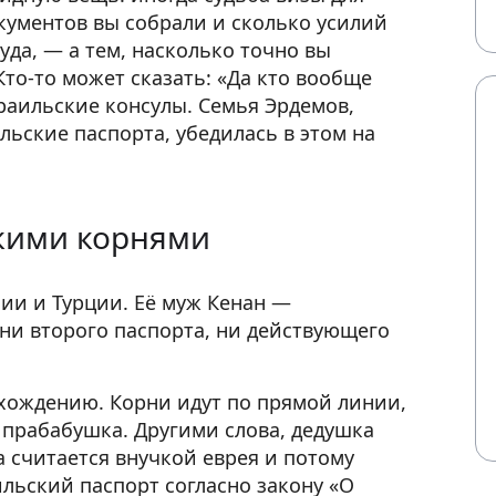
окументов вы собрали и сколько усилий
уда, — а тем, насколько точно вы
то-то может сказать: «Да кто вообще
зраильские консулы. Семья Эрдемов,
ьские паспорта, убедилась в этом на
скими корнями
ии и Турции. Её муж Кенан —
ни второго паспорта, ни действующего
схождению. Корни идут по прямой линии,
, прабабушка. Другими слова, дедушка
а считается внучкой еврея и потому
льский паспорт согласно закону «О