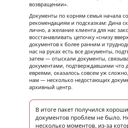
возвращении».
Документы по корням семья начала со
рекомендациям и подсказкам: Дина ск
лично, а желание клиента для нас зак
восстанавливать цепочку «снизу вверх
документов к более ранним и труднод
нас на руках есть все документы, по
затем — отыскали документы, связы
документами, подтверждавшими что 
евреями, оказалось совсем уж сложно
нам — несколько недостающих докум
архивный центр.
В итоге пакет получился хороши
документов проблем не было. Н
несколько моментов, из-за кото