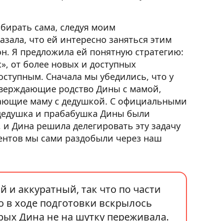
бирать сама, следуя моим
азала, что ей интересно заняться этим
он. Я предложила ей понятную стратегию:
», от более новых и доступных
оступным. Сначала мы убедились, что у
дтверждающие родство Дины с мамой,
вающие маму с дедушкой. С официальными
дедушка и прабабушка Дины были
, и Дина решила делегировать эту задачу
ентов мы сами раздобыли через наш
й и аккуратный, так что по части
о в ходе подготовки вскрылось
рых Дина не на шутку переживала.