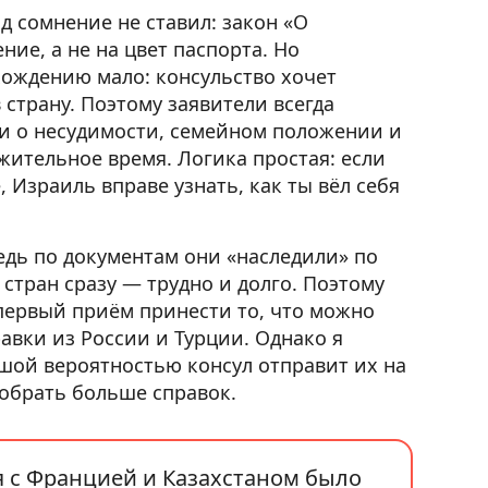
 сомнение не ставил: закон «О
ие, а не на цвет паспорта. Но
хождению мало: консульство хочет
 страну. Поэтому заявители всегда
и о несудимости, семейном положении и
лжительное время. Логика простая: если
, Израиль вправе узнать, как ты вёл себя
ведь по документам они «наследили» по
 стран сразу — трудно и долго. Поэтому
первый приём принести то, что можно
авки из России и Турции. Однако я
ьшой вероятностью консул отправит их на
обрать больше справок.
я с Францией и Казахстаном было