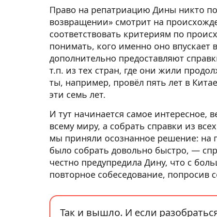
Право на репатриацию Дины никто под
возвращении» смотрит на происхожден
соответствовать критериям по проис
понимать, кого именно оно впускает в
дополнительно предоставляют справк
т.п. из тех стран, где они жили продо
ты, например, провёл пять лет в Китае
эти семь лет.
И тут начинается самое интересное, 
всему миру, а собрать справки из всех
мы приняли осознанное решение: на 
было собрать довольно быстро, — спр
честно предупредила Дину, что с бол
повторное собеседование, попросив с
Так и вышло. И если разобратьс