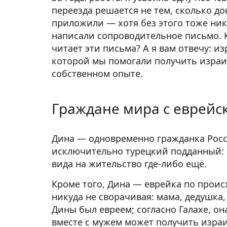
переезда решается не тем, сколько д
приложили — хотя без этого тоже ник
написали сопроводительное письмо. К
читает эти письма? А я вам отвечу: и
которой мы помогали получить израил
собственном опыте.
Граждане мира с еврей
Дина — одновременно гражданка Росс
исключительно турецкий подданный: 
вида на жительство где-либо ещё.
Кроме того, Дина — еврейка по прои
никуда не сворачивая: мама, дедушка
Дины был евреем; согласно Галахе, он
вместе с мужем может получить израи