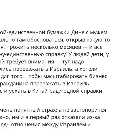
дной-единственной бумажки Дине с мужем
гально там обосноваться, открыв какую-то
я, прожить несколько месяцев — и все
ну-единственную справку. У людей дети, у
й требует внимания — тут надо
лись переезжать в Израиль, а хотели
е для того, чтобы масштабировать бизнес
гражданина переезжать в Израиль
ё и уехать в Китай ради одной справки
чень понятный страх: а не застопорится
но, им и в первый раз отказали из-за
? Ведь отношения между Израилем и