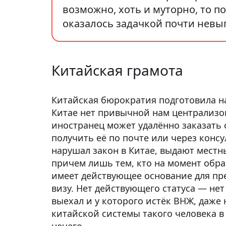
возможно, хоть и муторно, то п
оказалось задачкой почти нев
Китайская грамота
Китайская бюрократия подготовила на
Китае нет привычной нам централизо
иностранец может удалённо заказать 
получить её по почте или через консул
нарушал закон в Китае, выдают мест
причем лишь тем, кто на момент обра
имеет действующее основание для пр
визу. Нет действующего статуса — нет
выехал и у которого истёк ВНЖ, даже 
китайской системы такого человека в 