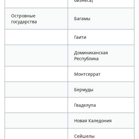
бизнеса)
Островные
Багамы
государства
Гаити
Доминиканская
Республика
Монтсеррат
Бермуды
Гваделупа
Новая Каледония
Сейшелы