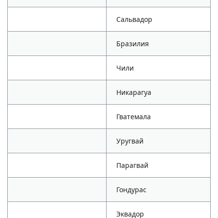
Сальвадор
Бразилия
Чили
Никарагуа
Гватемала
Уругвай
Парагвай
Гондурас
Эквадор