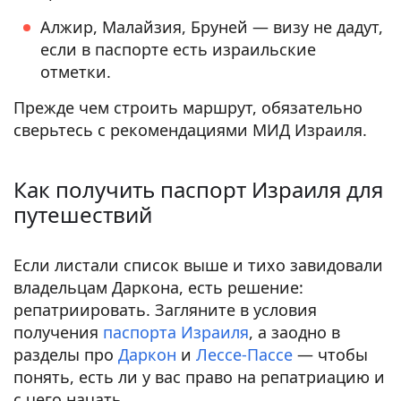
Алжир, Малайзия, Бруней — визу не дадут,
если в паспорте есть израильские
отметки.
Прежде чем строить маршрут, обязательно
сверьтесь с рекомендациями МИД Израиля.
Как получить паспорт Израиля для
путешествий
Если листали список выше и тихо завидовали
владельцам Даркона, есть решение:
репатриировать. Загляните в условия
получения
паспорта Израиля
, а заодно в
разделы про
Даркон
и
Лессе-Пассе
— чтобы
понять, есть ли у вас право на репатриацию и
с чего начать.