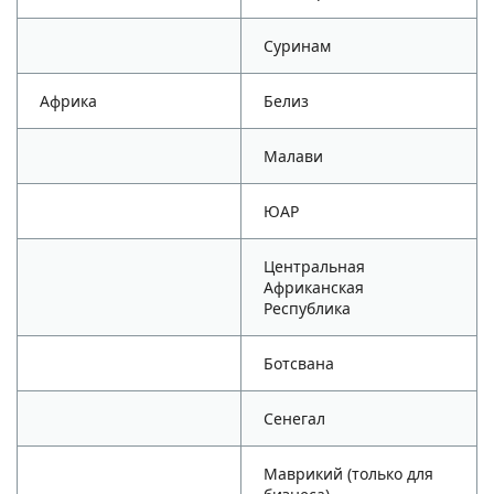
Суринам
Африка
Белиз
Малави
ЮАР
Центральная
Африканская
Республика
Ботсвана
Сенегал
Маврикий (только для