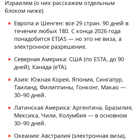
Израилем (о них расскажем отдельным
блоком ниже).
Европа и Шенген: все 29 стран. 90 дней в
течение любых 180. С конца 2026 года
понадобится ETIAS — но это не виза, а
электронное разрешение.
Северная Америка: США (по ESTA, до 90
дней), Канада (eTA).
Азия: Южная Корея, Япония, Сингапур,
Таиланд, Филиппины, Гонконг, Макао —
30–90 дней.
Латинская Америка: Аргентина, Бразилия,
Мексика, Чили, Колумбия — в основном
30–90 дней.
Океания: Австралия (электронная виза),