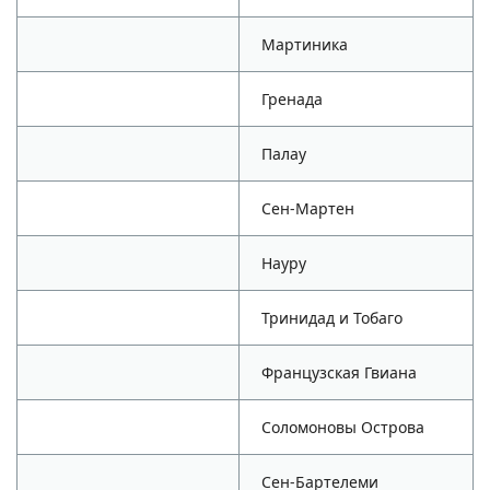
Мартиника
Гренада
Палау
Сен-Мартен
Науру
Тринидад и Тобаго
Французская Гвиана
Соломоновы Острова
Сен-Бартелеми