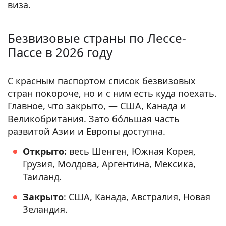
виза.
Безвизовые страны по Лессе-
Пассе в 2026 году
С красным паспортом список безвизовых
стран покороче, но и с ним есть куда поехать.
Главное, что закрыто, — США, Канада и
Великобритания. Зато бóльшая часть
развитой Азии и Европы доступна.
Открыто:
весь Шенген, Южная Корея,
Грузия, Молдова, Аргентина, Мексика,
Таиланд.
Закрыто
: США, Канада, Австралия, Новая
Зеландия.