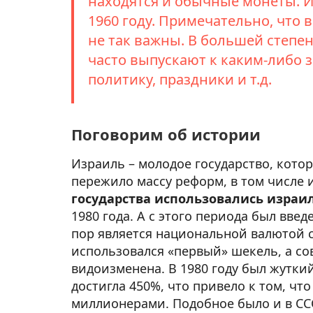
находятся и обычные монеты. И
1960 году. Примечательно, что
не так важны. В большей степен
часто выпускают к каким-либо
политику, праздники и т.д.
Поговорим об истории
Израиль – молодое государство, кото
пережило массу реформ, в том числе 
государства использовались израи
1980 года. А с этого периода был вве
пор является национальной валютой с
использовался «первый» шекель, а с
видоизменена. В 1980 году был жутк
достигла 450%, что привело к том, чт
миллионерами. Подобное было и в СС