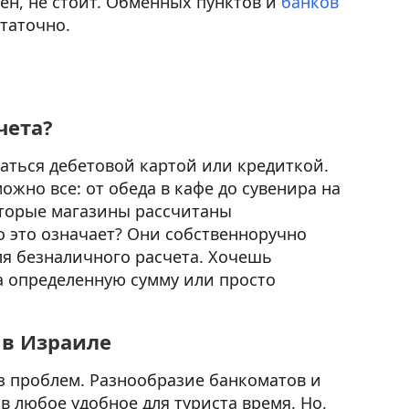
мен, не стоит. Обменных пунктов и
банков
таточно.
чета?
аться дебетовой картой или кредиткой.
жно все: от обеда в кафе до сувенира на
оторые магазины рассчитаны
о это означает? Они собственноручно
я безналичного расчета. Хочешь
а определенную сумму или просто
 в Израиле
з проблем. Разнообразие банкоматов и
в любое удобное для туриста время. Но,