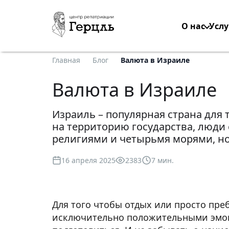
О нас
Услу
Главная
Блог
Валюта в Израиле
Валюта в Израиле
Израиль – популярная страна для 
на территорию государства, люди 
религиями и четырьмя морями, но
16 апреля 2025
2383
7 мин.
Для того чтобы отдых или просто пр
исключительно положительными эмоц