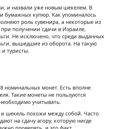
ли, и назвали уже новым шекелем. В
 и бумажных купюр. Как упоминалось
олняют роль сувенира, а некоторые из
 при получении сдачи в Израиле,
ьги. Не исключено, что среди выданных
ьги, вышедшие из оборота. На такую
ы
и туристы.
8 номинальных монет. Есть вполне
еля. Такие монеты не пользуются
необходимо учитывать.
и шекель похожи между собой. Часто
ают на сдачу агору, которую нигде
ужно проверять, и это факт.