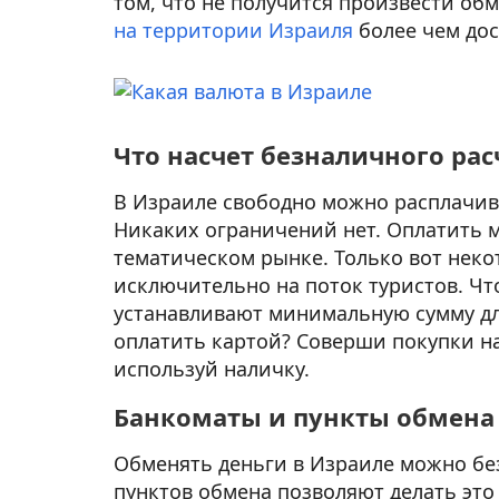
том, что не получится произвести об
на территории Израиля
более чем дос
Что насчет безналичного рас
В Израиле свободно можно расплачив
Никаких ограничений нет. Оплатить мо
тематическом рынке. Только вот нек
исключительно на поток туристов. Чт
устанавливают минимальную сумму дл
оплатить картой? Соверши покупки н
используй наличку.
Банкоматы и пункты обмена
Обменять деньги в Израиле можно бе
пунктов обмена позволяют делать это 