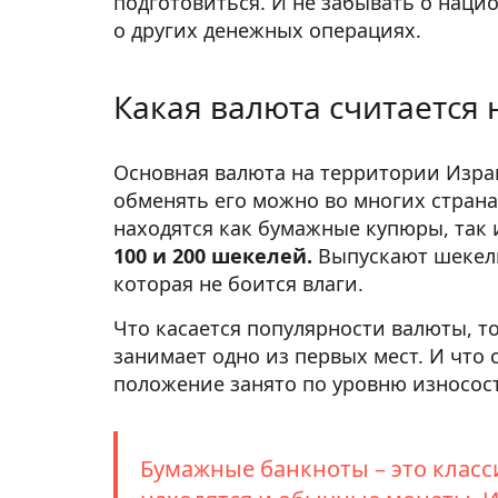
подготовиться. И не забывать о наци
о других денежных операциях.
Какая валюта считается
Основная валюта на территории Израи
обменять его можно во многих страна
находятся как бумажные купюры, так
100 и 200 шекелей.
Выпускают шекель
которая не боится влаги.
Что касается популярности валюты, т
занимает одно из первых мест. И что
положение занято по уровню износос
Бумажные банкноты – это класс