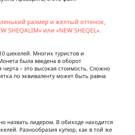
аленький размер и желтый оттенок,
NEW SHEQALIM» или «NEW SHEQEL».
10 шекелей. Многих туристов и
Монета была введена в оборот
 черта – это высокая стоимость. Сложно
нетка по эквиваленту может быть равна
но назвать лидером. В обиходе находится
шекелей. Разнообразия купюр, как в той же