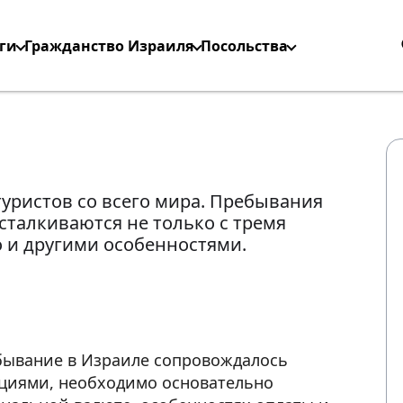
ги
Гражданство Израиля
Посольства
туристов со всего мира. Пребывания
сталкиваются не только с тремя
 и другими особенностями.
ебывание в Израиле сопровождалось
иями, необходимо основательно