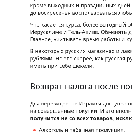
кроме выходных и праздничных дней. 
до воскресенья воспользоваться люб
Что касается курса, более выгодный о
Иерусалиме и Тель-Авиве. Обменять д
Главное, учитывать время работы и ку
В некоторых русских магазинах и лав
рублями. Но это скорее, как русская р
иметь при себе шекели.
Возврат налога после по
Для нерезидентов Израиля доступна о
на совершенные покупки. И это впол
получится не со всех товаров, иск
Алкоголь и табачная продукция.