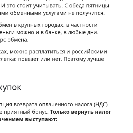
И это стоит учитывать. С обеда пятницы
ыми обменными услугами не получится.
бмен в крупных городах, в частности
еньги можно и в банке, в любые дни.
рс обмена.
ках, можно расплатиться и российскими
улетка: повезет или нет. Поэтому лучше
купок
пция возврата оплаченного налога (НДС)
не приятный бонус.
Только вернуть налог
лючением выступают: