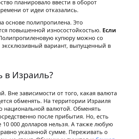
арство планировало ввести в оборот
времени от идеи отказались.
на основе полипропилена. Это
ется повышенной износостойкостью.
Если
олипропиленовую купюру можно со
о эксклюзивный вариант, выпущенный в
ь в Израиль?
й. Вне зависимости от того, какая валюта
идется обменять. На территории Израиля
о национальной валютой. Обменять
осредственно после прибытия. Но, есть
 10 000 долларов нельзя. А также любую
е равно указанной сумме. Переживать о