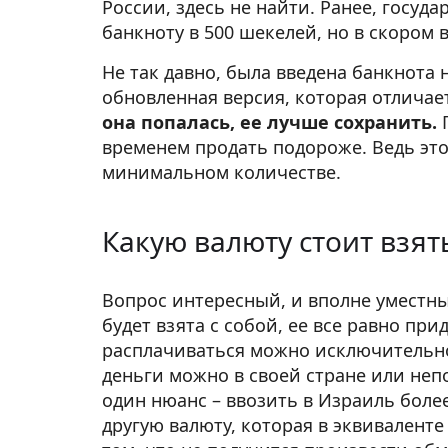
России, здесь не найти. Ранее, госуд
банкноту в 500 шекелей, но в скором 
Не так давно, была введена банкнота 
обновленная версия, которая отлича
она попалась, ее лучше сохранить.
П
временем продать подороже. Ведь эт
минимальном количестве.
Какую валюту стоит взят
Вопрос интересный, и вполне уместны
будет взята с собой, ее все равно пр
расплачиваться можно исключительн
деньги можно в своей стране или неп
один нюанс – ввозить в Израиль более
другую валюту, которая в эквивалент