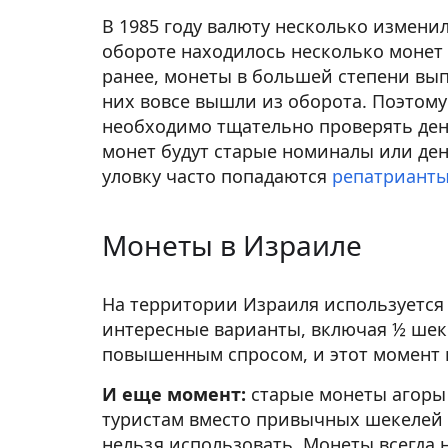
В 1985 году валюту несколько измени
обороте находилось несколько монет
ранее, монеты в большей степени вып
них вовсе вышли из оборота. Поэтому
необходимо тщательно проверять ден
монет будут старые номиналы или ден
уловку часто попадаются
репатриант
Монеты в Израиле
На территории Израиля используется 
интересные варианты, включая ½ шек
повышенным спросом, и этот момент 
И еще момент:
старые монеты агоры 
туристам вместо привычных шекелей д
нельзя использовать. Монеты всегда н