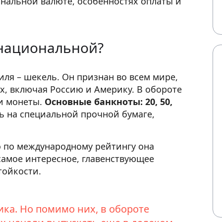
ональной валюте, особенностях оплаты и
 национальной?
ля – шекель. Он признан во всем мире,
х, включая Россию и Америку. В обороте
 и монеты.
Основные банкноты: 20, 50,
 на специальной прочной бумаге,
о по международному рейтингу она
 самое интересное, главенствующее
тойкости.
ика. Но помимо них, в обороте