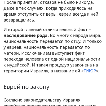
После принятия, отказов не было никогда.
Даже в тех случаях, когда приходилось на
время отступить от веры, евреи всегда к ней
возвращались.
И второй главный отличительный факт –
наследование рода.
Во многих народа мира,
национальность передается по отцу. И только
у евреев, национальность передается по
матери. Исключением выступает факт
перехода человека от одной национальности
к иудейской. И такая процедур узаконена на
территории Израиля, а название ей «
ГИЮР
».
Еврей по закону
Согласно законодательству Израиля,
еврейство определяется по традиционному