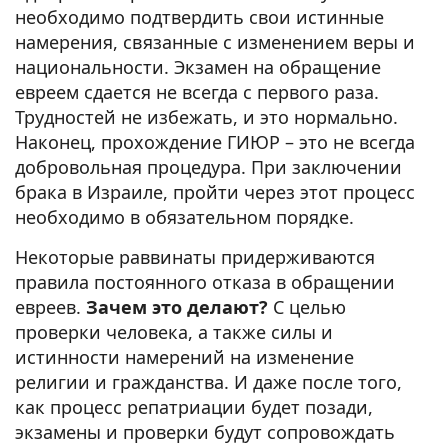
необходимо подтвердить свои истинные
намерения, связанные с изменением веры и
национальности. Экзамен на обращение
евреем сдается не всегда с первого раза.
Трудностей не избежать, и это нормально.
Наконец, прохождение ГИЮР – это не всегда
добровольная процедура. При заключении
брака в Израиле, пройти через этот процесс
необходимо в обязательном порядке.
Некоторые раввинаты придерживаются
правила постоянного отказа в обращении
евреев.
Зачем это делают?
С целью
проверки человека, а также силы и
истинности намерений на изменение
религии и гражданства. И даже после того,
как процесс репатриации будет позади,
экзамены и проверки будут сопровождать