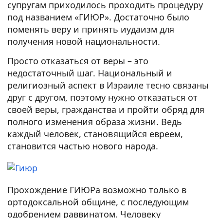
супругам приходилось проходить процедуру
под названием «ГИЮР». Достаточно было
поменять веру и принять иудаизм для
получения новой национальности.
Просто отказаться от веры – это
недостаточный шаг. Национальный и
религиозный аспект в Израиле тесно связаны
друг с другом, поэтому нужно отказаться от
своей веры, гражданства и пройти обряд для
полного изменения образа жизни. Ведь
каждый человек, становящийся евреем,
становится частью нового народа.
Прохождение ГИЮРа возможно только в
ортодоксальной общине, с последующим
одобрением раввинатом. Человеку