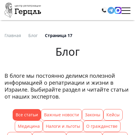
Главная
Блог
Страница 17
Блог
В блоге мы постоянно делимся полезной
информацией о репатриации и жизни в
Израиле. Выбирайте раздел и читайте статьи
от наших экспертов.
Все статьи
Важные новости
Законы
Кейсы
Медицина
Налоги и льготы
О гражданстве